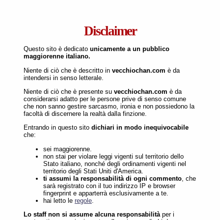
[
] [
] [
/
/
] [
/
/
/
/
/
]
home
indice
b
s
h
a
biz
cuc
mm
t
v
[
] [
]
[
]
pol
jira
seguiti
[Opzioni]
Disclaimer
Questo sito è dedicato
unicamente a un pubblico
maggiorenne italiano.
Niente di ciò che è descritto in
vecchiochan.com
è da
intendersi in senso letterale.
Niente di ciò che è presente su
vecchiochan.com
è da
considerarsi adatto per le persone prive di senso comune
/pol/ - Politica, Società e Storia
che non sanno gestire sarcasmo, ironia e non possiedono la
facoltà di discernere la realtà dalla finzione.
Nome
Entrando in questo sito
dichiari in modo inequivocabile
che:
Email
sei maggiorenne.
Oggetto
non stai per violare leggi vigenti sul territorio dello
Immagine sotto spoiler
Stato italiano, nonché degli ordinamenti vigenti nel
territorio degli Stati Uniti d'America.
ti assumi la responsabilità di ogni commento
, che
Messaggio
sarà registrato con il tuo indirizzo IP e browser
fingerprint e apparterrà esclusivamente a te.
hai letto le
regole
.
Lo staff non si assume alcuna responsabilità
per i
File
Seleziona/rilascia/incolla i file qui