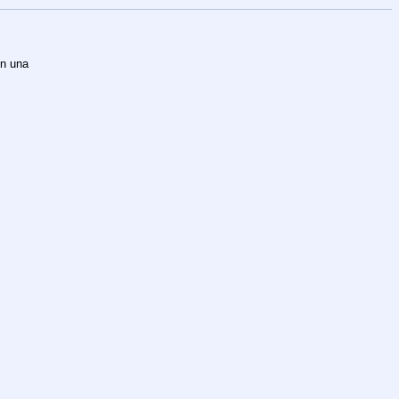
n una 