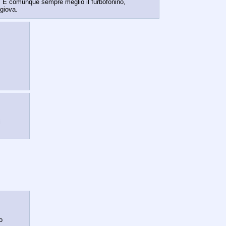
e. È comunque sempre meglio il furbofonino, 
 giova.
 
 