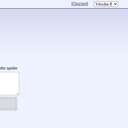
[Opzioni]
tto spoiler