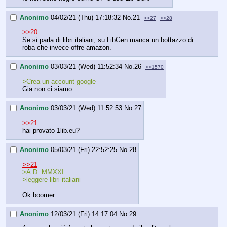
Anonimo
04/02/21 (Thu) 17:18:32
No.
21
>>27
>>28
>>20
Se si parla di libri italiani, su LibGen manca un bottazzo di 
roba che invece offre amazon.
Anonimo
03/03/21 (Wed) 11:52:34
No.
26
>>1570
>Crea un account google
Gia non ci siamo
Anonimo
03/03/21 (Wed) 11:52:53
No.
27
>>21
hai provato 1lib.eu?
Anonimo
05/03/21 (Fri) 22:52:25
No.
28
>>21
>A.D. MMXXI
>leggere libri italiani
Ok boomer
Anonimo
12/03/21 (Fri) 14:17:04
No.
29