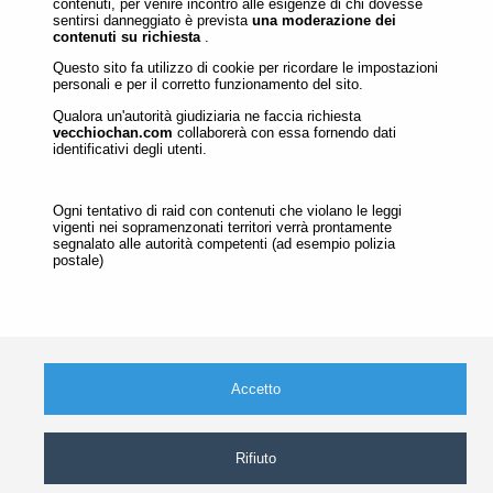
contenuti, per venire incontro alle esigenze di chi dovesse
sentirsi danneggiato è prevista
una moderazione dei
Embed
contenuti su richiesta
.
Password
(Per rimozione del file)
Questo sito fa utilizzo di cookie per ricordare le impostazioni
Caratteri: 7200
personali e per il corretto funzionamento del sito.
Numero massimo file: 10
Limiti:
Upload massimo supportato: 20MB
Qualora un'autorità giudiziaria ne faccia richiesta
Lunghezza massima video: 5 minuti
vecchiochan.com
collaborerà con essa fornendo dati
identificativi degli utenti.
[
Vai in fondo
] [
Torna
] [
Catalogo
]
[Archivio temporaneo]
—
Ogni tentativo di raid con contenuti che violano le leggi
vigenti nei sopramenzonati territori verrà prontamente
segnalato alle autorità competenti (ad esempio polizia
postale)
File:
1680091734688-0.jpg
(24.64 KB, 260x475,
MV5BMTc0NjMyMjIxNl5BMl5Ban….jpg
)
Accetto
Rifiuto