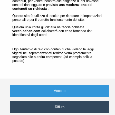
contenuti, per venire incontro alle esigenze di chi dovesse
sentirsi danneggiato è prevista
una moderazione dei
Password
contenuti su richiesta
.
(Per rimozione del file)
Caratteri: 7200
Questo sito fa utilizzo di cookie per ricordare le impostazioni
Numero massimo file: 10
Limiti:
personali e per il corretto funzionamento del sito.
Upload massimo supportato: 20MB
Lunghezza massima video: 5 minuti
Qualora un'autorità giudiziaria ne faccia richiesta
vecchiochan.com
collaborerà con essa fornendo dati
identificativi degli utenti.
[
Vai in fondo
] [
Catalogo
]
[Archivio temporaneo]
—
Ogni tentativo di raid con contenuti che violano le leggi
vigenti nei sopramenzonati territori verrà prontamente
segnalato alle autorità competenti (ad esempio polizia
postale)
[–]
File:
1778153928482.jpg
(103.37 KB, 783x566,
Screenshot 2026-05-07
11.2….jpg
)
Mimmo
07/05/26 (Thu)
Accetto
Rifiuto